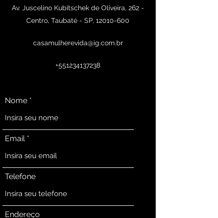
Av. Juscelino Kubitschek de Oliveira, 262 -
Centro, Taubaté - SP,
12010-600
casamulherevida@ig.com.br
+551234137238
Nome
Email
Telefone
Endereço